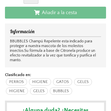
Añadir a la cesta
Información
BBUBBLES Champú Repelente esta indicado para
proteger a nuestra mascota de los molestos
insectos.Su fórmula a base de Citronela produce un
efecto revitalizador a la vez que tonifica y purifica el
manto.
Clasificado en:
PERROS
HIGIENE
GATOS
GELES
HIGIENE
GELES
BUBBLES
¿Alguna duda? ¿Necesitas