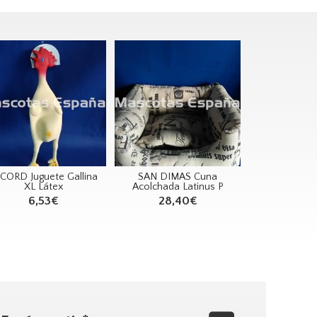
CORD Juguete Gallina
SAN DIMAS Cuna
XL Látex
Acolchada Latinus P
6,53€
28,40€