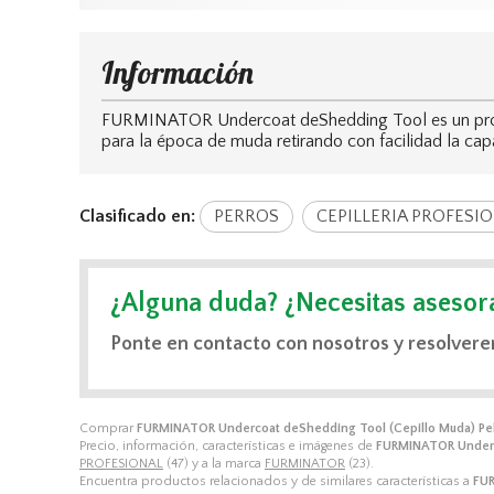
Información
FURMINATOR Undercoat deShedding Tool es un produ
para la época de muda retirando con facilidad la cap
Clasificado en:
PERROS
CEPILLERIA PROFESI
¿Alguna duda? ¿Necesitas asesor
Ponte en contacto con nosotros y resolvere
Comprar
FURMINATOR Undercoat deShedding Tool (Cepillo Muda) Pel
Precio, información, características e imágenes de
FURMINATOR Underco
PROFESIONAL
(47) y a la marca
FURMINATOR
(23).
Encuentra productos relacionados y de similares características a
FUR