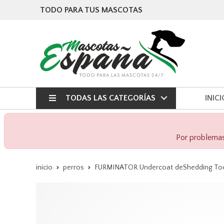
TODO PARA TUS MASCOTAS
TODAS LAS CATEGORÍAS
INICI
Por problemas 
inicio
perros
FURMINATOR Undercoat deShedding Tool 