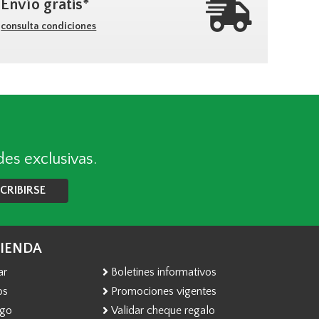
Envío gratis*
consulta condiciones
des exclusivas.
CRIBIRSE
TIENDA
ar
Boletines informativos
os
Promociones vigentes
ago
Validar cheque regalo