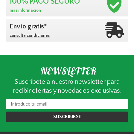
100%
PAGO SEGURO
más información
Envío gratis*
consulta condiciones
NEWSLETTER
Suscríbete a nuestro newsletter para
recibir ofertas y novedades exclusivas.
SUSCRIBIRSE