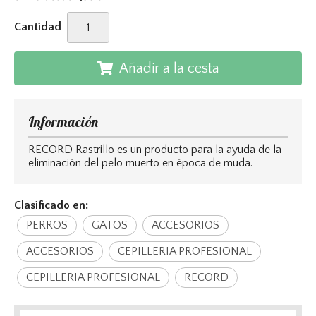
Cantidad
Añadir a la cesta
Información
RECORD Rastrillo es un producto para la ayuda de la
eliminación del pelo muerto en época de muda.
Clasificado en:
PERROS
GATOS
ACCESORIOS
ACCESORIOS
CEPILLERIA PROFESIONAL
CEPILLERIA PROFESIONAL
RECORD