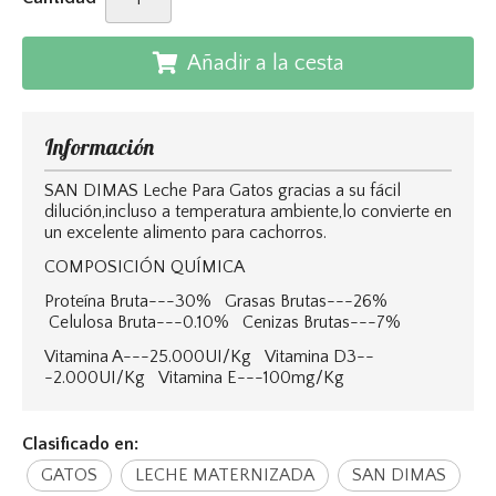
Añadir a la cesta
Información
SAN DIMAS Leche Para Gatos gracias a su fácil
dilución,incluso a temperatura ambiente,lo convierte en
un excelente alimento para cachorros.
COMPOSICIÓN QUÍMICA
Proteína Bruta---30% Grasas Brutas---26%
Celulosa Bruta---0.10% Cenizas Brutas---7%
Vitamina A---25.000UI/Kg Vitamina D3--
-2.000UI/Kg Vitamina E---100mg/Kg
Clasificado en:
GATOS
LECHE MATERNIZADA
SAN DIMAS