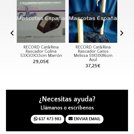
 Cat&Rina
RECORD Cat&Rina
RECORD Juguete
or Colina
Rascador Gatos
Cilindro Con Pluma
3cm Marrón
Melissa 51X51X86cm
6cm
Azul
,05€
2,05€
37,25€
¿Necesitas ayuda?
Llámanos o escríbenos
637 473 983
ENVIAR EMAIL