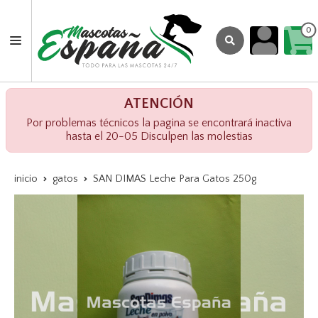
0
ATENCIÓN
Por problemas técnicos la pagina se encontrará inactiva
hasta el 20-05 Disculpen las molestias
inicio
gatos
SAN DIMAS Leche Para Gatos 250g