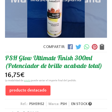
COMPARTIR:
PSH Glow Ultimate Finish 300ml
(Potenciador de brillo acabado total)
16,75
€
La modalidad de
envío
puede variar el importe final del pedido.
producto destacado
Ref.:
PSH59152
Marca:
PSH
EN STOCK