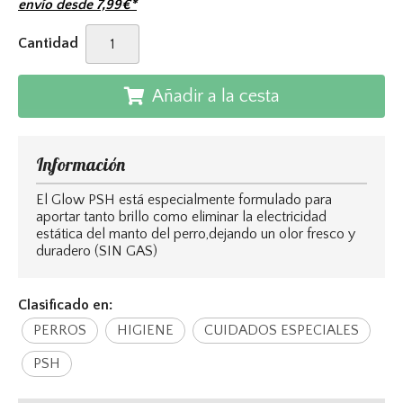
envío desde
7,99
€
*
Cantidad
Añadir a la cesta
Información
El Glow PSH está especialmente formulado para
aportar tanto brillo como eliminar la electricidad
estática del manto del perro,dejando un olor fresco y
duradero (SIN GAS)
Clasificado en:
PERROS
HIGIENE
CUIDADOS ESPECIALES
PSH