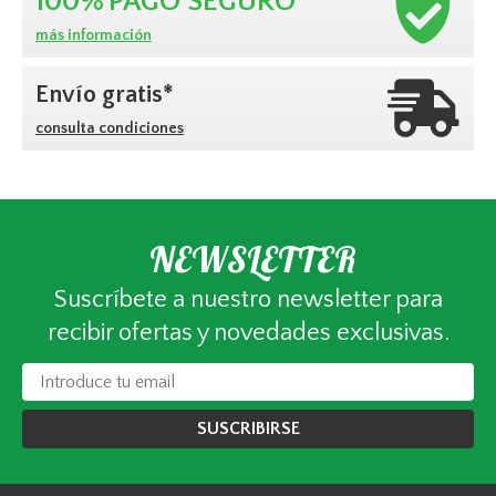
100%
PAGO SEGURO
más información
Envío gratis*
consulta condiciones
NEWSLETTER
Suscríbete a nuestro newsletter para
recibir ofertas y novedades exclusivas.
SUSCRIBIRSE