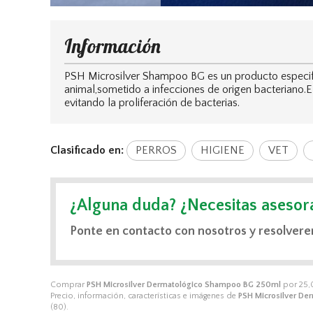
Información
PSH Microsilver Shampoo BG es un producto especific
animal,sometido a infecciones de origen bacteriano.E
evitando la proliferación de bacterias.
Clasificado en:
PERROS
HIGIENE
VET
¿Alguna duda? ¿Necesitas asesor
Ponte en contacto con nosotros y resolvere
Comprar
PSH Microsilver Dermatológico Shampoo BG 250ml
por
25,
Precio, información, características e imágenes de
PSH Microsilver D
(80).