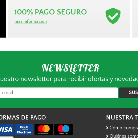
100%
PAGO SEGURO
más información
NEWSLETTER
uestro newsletter para recibir ofertas y noveda
SUS
ORMAS DE PAGO
NUESTRA 
Cómo compr
Quiénes som