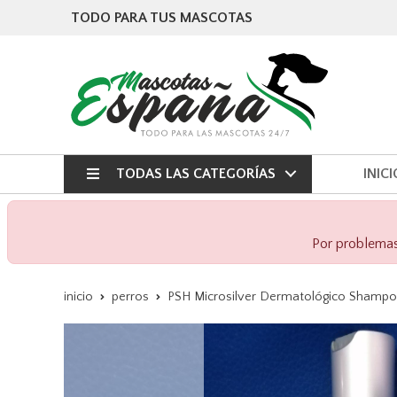
TODO PARA TUS MASCOTAS
TODAS LAS CATEGORÍAS
INICI
Por problemas 
inicio
perros
PSH Microsilver Dermatológico Shamp