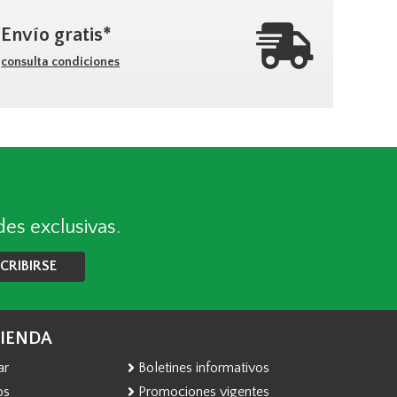
Envío gratis*
consulta condiciones
des exclusivas.
CRIBIRSE
TIENDA
ar
Boletines informativos
os
Promociones vigentes