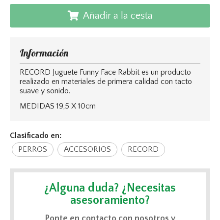
Añadir a la cesta
Información
RECORD Juguete Funny Face Rabbit es un producto
realizado en materiales de primera calidad con tacto
suave y sonido.
MEDIDAS 19,5 X 10cm
Clasificado en:
PERROS
ACCESORIOS
RECORD
¿Alguna duda? ¿Necesitas
asesoramiento?
Ponte en contacto con nosotros y