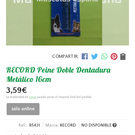
COMPARTIR:
RECORD Peine Doble Dentadura
Metálico 16cm
3,59
€
La modalidad de
envío
puede variar el importe final del pedido.
sólo online
Ref.:
R5431
Marca:
RECORD
NO DISPONIBLE