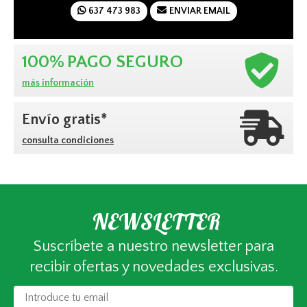
637 473 983
ENVIAR EMAIL
100%
PAGO SEGURO
más información
Envío gratis*
consulta condiciones
NEWSLETTER
Suscríbete a nuestro newsletter para
recibir ofertas y novedades exclusivas.