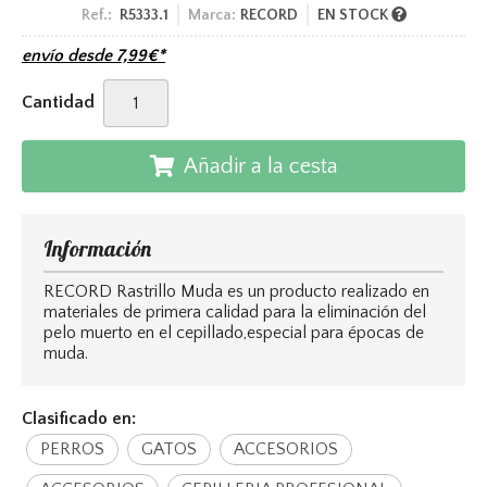
Ref.:
R5333.1
Marca:
RECORD
EN STOCK
envío desde
7,99
€
*
Cantidad
Añadir a la cesta
Información
RECORD Rastrillo Muda es un producto realizado en
materiales de primera calidad para la eliminación del
pelo muerto en el cepillado,especial para épocas de
muda.
Clasificado en:
PERROS
GATOS
ACCESORIOS