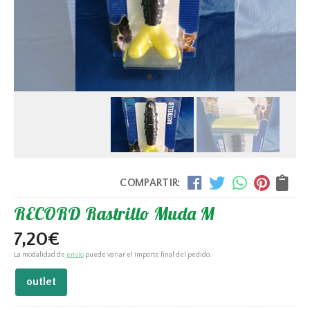
COMPARTIR:
RECORD Rastrillo Muda M
7,20
€
La modalidad de
envío
puede variar el importe final del pedido.
outlet