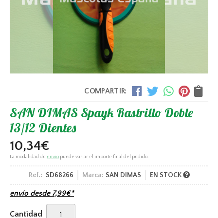
COMPARTIR:
SAN DIMAS Spayk Rastrillo Doble
13/12 Dientes
10,34
€
La modalidad de
envío
puede variar el importe final del pedido.
Ref.:
SD68266
Marca:
SAN DIMAS
EN STOCK
envío desde
7,99
€
*
Cantidad