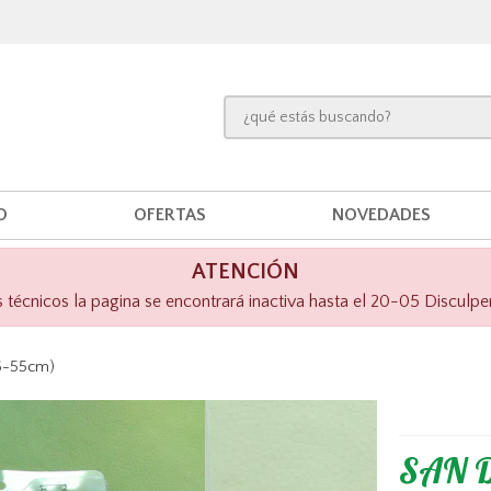
O
OFERTAS
NOVEDADES
ATENCIÓN
técnicos la pagina se encontrará inactiva hasta el 20-05 Disculpe
36-55cm)
SAN D