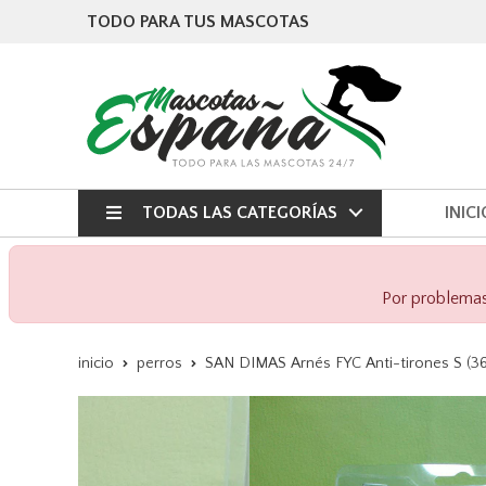
TODO PARA TUS MASCOTAS
TODAS LAS CATEGORÍAS
INICI
Por problemas 
inicio
perros
SAN DIMAS Arnés FYC Anti-tirones S (