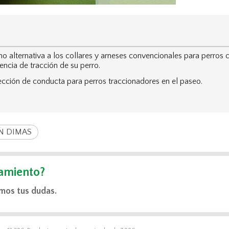
ternativa a los collares y arneses convencionales para perros con
encia de tracción de su perro.
cción de conducta para perros traccionadores en el paseo.
N DIMAS
amiento?
mos tus dudas.