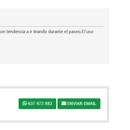
 tendencia a ir tirando durante el paseo.El uso
637 473 983
ENVIAR EMAIL