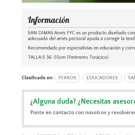
Información
SAN DIMAS Arnés FYC es un producto diseñado como al
adecuado del arnés pectoral ayuda a corregir la tend
Recomendado por especialistas en educación y corre
TALLA S 36-55cm (Perímetro Torácico)
Clasificado en:
PERROS
EDUCADORES
SA
¿Alguna duda? ¿Necesitas asesor
Ponte en contacto con nosotros y resolvere