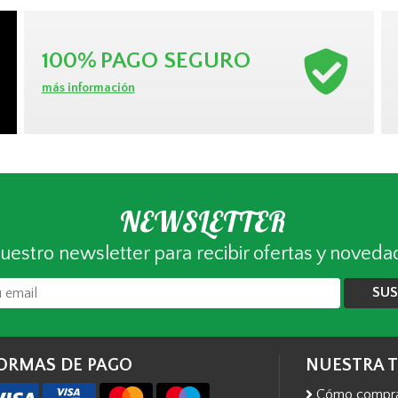
100%
PAGO SEGURO
más información
NEWSLETTER
uestro newsletter para recibir ofertas y noveda
SUS
ORMAS DE PAGO
NUESTRA 
Cómo compr