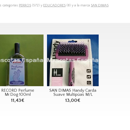
s categorías
PERROS
(572) y
EDUCADORES
(8) y a la marca
SAN DIMAS
RECORD Perfume
SAN DIMAS Handy Carda
Mr.Dog 100ml
Suave Multipúas M/L
11,43€
13,00€