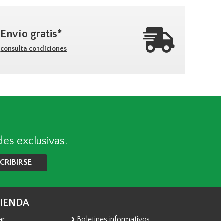
Envío gratis*
consulta condiciones
des exclusivas.
CRIBIRSE
TIENDA
ar
Boletines informativos