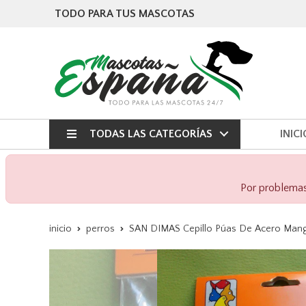
TODO PARA TUS MASCOTAS
TODAS LAS CATEGORÍAS
INICI
Por problemas 
inicio
perros
SAN DIMAS Cepillo Púas De Acero Man