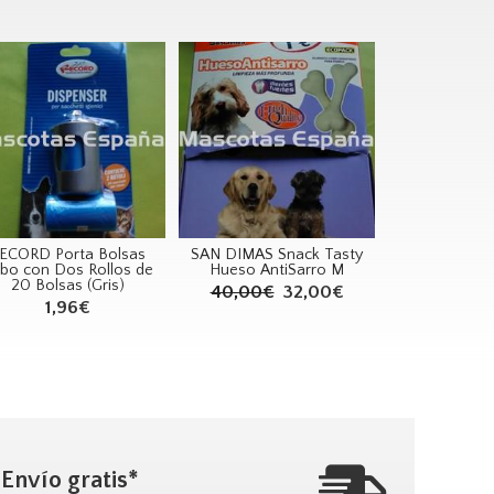
ECORD Porta Bolsas
SAN DIMAS Snack Tasty
bo con Dos Rollos de
Hueso AntiSarro M
20 Bolsas (Gris)
40,00€
32,00€
1,96€
Envío gratis*