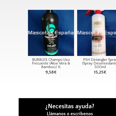
BUBBLES Champú Uso
PSH Detangler Spra
Frecuente (Aloe Vera &
(Spray Desenredant
Bamboo) 1L
500ml
9,58€
15,25€
¿Necesitas ayuda?
Llámanos o escríbenos