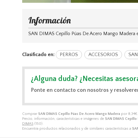
Información
SAN DIMAS Cepillo Púas De Acero Mango Madera es un 
Clasificado en:
PERROS
ACCESORIOS
SAN
¿Alguna duda? ¿Necesitas asesor
Ponte en contacto con nosotros y resolvere
Comprar
SAN DIMAS Cepillo Púas De Acero Mango Madera
por
8,34
€
Precio, información, características e imágenes de
SAN DIMAS Cepillo
DIMAS
(150).
Encuentra productos relacionados y de similares características a
SAN