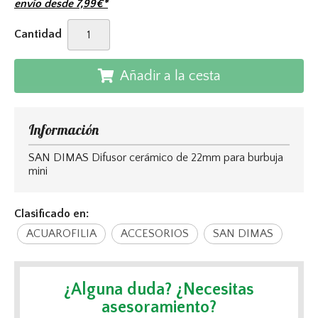
envío desde
7,99
€
*
Cantidad
Añadir a la cesta
Información
SAN DIMAS Difusor cerámico de 22mm para burbuja
mini
Clasificado en:
ACUAROFILIA
ACCESORIOS
SAN DIMAS
¿Alguna duda? ¿Necesitas
asesoramiento?