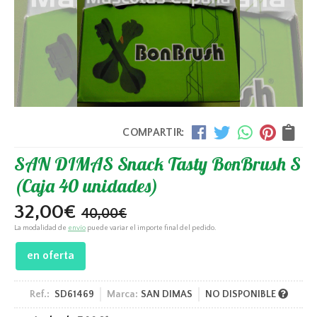
COMPARTIR:
SAN DIMAS Snack Tasty BonBrush S
(Caja 40 unidades)
32,00
€
40,00
€
La modalidad de
envío
puede variar el importe final del pedido.
en oferta
Ref.:
SD61469
Marca:
SAN DIMAS
NO DISPONIBLE