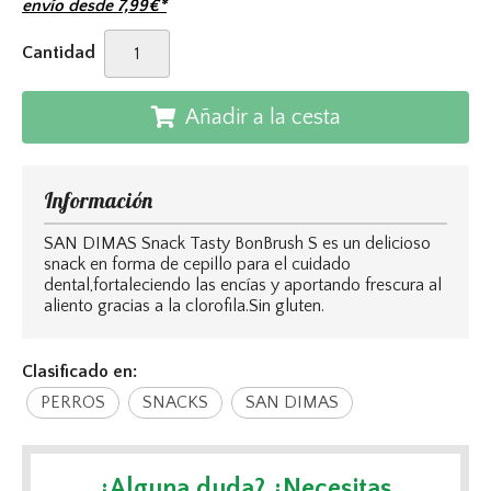
envío desde
7,99
€
*
Cantidad
Añadir a la cesta
Información
SAN DIMAS Snack Tasty BonBrush S es un delicioso
snack en forma de cepillo para el cuidado
dental,fortaleciendo las encías y aportando frescura al
aliento gracias a la clorofila.Sin gluten.
Clasificado en:
PERROS
SNACKS
SAN DIMAS
¿Alguna duda? ¿Necesitas