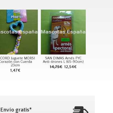
CORD Juguete MORSI
SAN DIMAS Arnés FYC
Corazón con Cuerda
Anti-tirones L (65-90cm)
23cm
14,75€
12,54€
1,47€
Envío gratis*