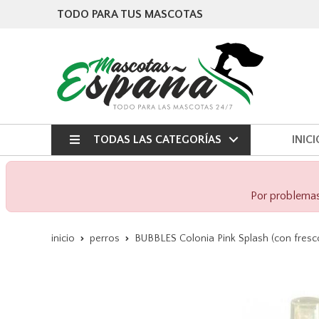
TODO PARA TUS MASCOTAS
TODAS LAS CATEGORÍAS
INICI
Por problemas 
inicio
perros
BUBBLES Colonia Pink Splash (con fresc