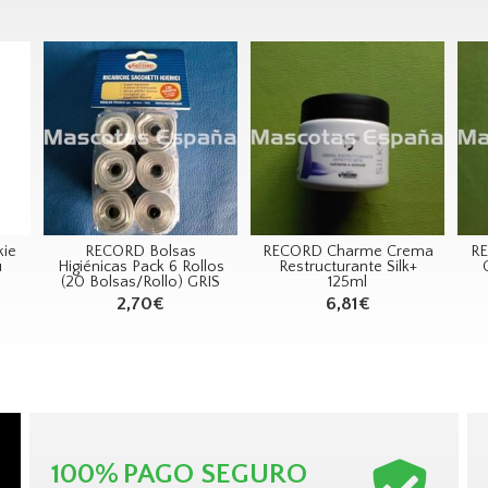
kie
RECORD Bolsas
RECORD Charme Crema
RE
ú
Higiénicas Pack 6 Rollos
Restructurante Silk+
(20 Bolsas/Rollo) GRIS
125ml
2,70€
6,81€
100%
PAGO SEGURO