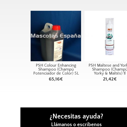
PSH Colour Enhancing
PSH Maltese and Yor
Shampoo (Champú
Shampoo (Champ
Potenciador de Color) 5L
Yorky & Maltés) 1l
65,16€
21,42€
¿Necesitas ayuda?
Llámanos o escríbenos