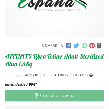
COMPARTIR:
AFFINITY Libra Feline Adult Sterilized
Atún 1,5Kg
Ref.:
AF26230
Marca:
AFFINITY
EN STOCK
envío desde
7,99
€
*
Consultar precio