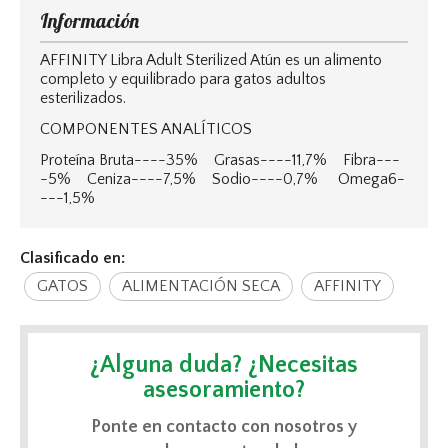
Información
AFFINITY Libra Adult Sterilized Atún es un alimento
completo y equilibrado para gatos adultos
esterilizados.
COMPONENTES ANALÍTICOS
Proteína Bruta----35% Grasas----11,7% Fibra---
-5% Ceniza----7,5% Sodio----0,7% Omega6-
---1,5%
Clasificado en:
GATOS
ALIMENTACIÓN SECA
AFFINITY
¿Alguna duda? ¿Necesitas
asesoramiento?
Ponte en contacto con nosotros y