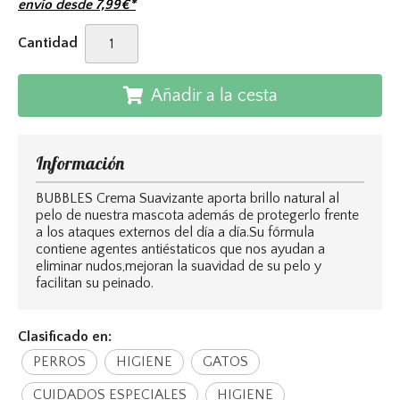
envío desde
7,99
€
*
Cantidad
Añadir a la cesta
Información
BUBBLES Crema Suavizante aporta brillo natural al
pelo de nuestra mascota además de protegerlo frente
a los ataques externos del día a día.Su fórmula
contiene agentes antiéstaticos que nos ayudan a
eliminar nudos,mejoran la suavidad de su pelo y
facilitan su peinado.
Clasificado en:
PERROS
HIGIENE
GATOS
CUIDADOS ESPECIALES
HIGIENE