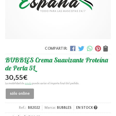
COMPARTIR:
BUBBLES Crema Suavizante Proteína
de Perla 5L
30,55
€
La modalidad de
envío
puede variar el importe final del pedido.
sólo online
Ref.:
B82022
Marca:
BUBBLES
EN STOCK