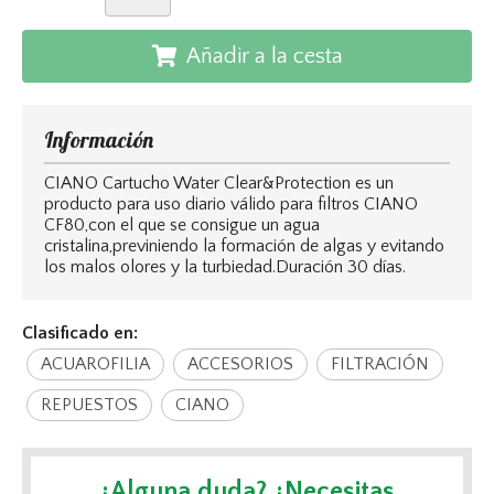
Añadir a la cesta
Información
CIANO Cartucho Water Clear&Protection es un
producto para uso diario válido para filtros CIANO
CF80,con el que se consigue un agua
cristalina,previniendo la formación de algas y evitando
los malos olores y la turbiedad.Duración 30 días.
Clasificado en:
ACUAROFILIA
ACCESORIOS
FILTRACIÓN
REPUESTOS
CIANO
¿Alguna duda? ¿Necesitas