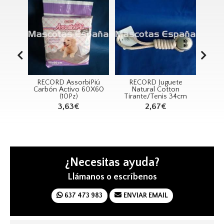
biPiú
RECORD Juguete
RECORD Perfume
RE
 60X60
Natural Cotton
Mr.Dog 100ml
Tirante/Tenis 34cm
11,43€
2,67€
¿Necesitas ayuda?
Llámanos o escríbenos
637 473 983
ENVIAR EMAIL