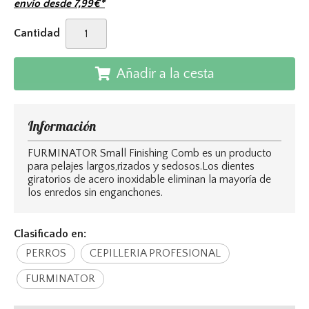
envío desde
7,99
€
*
Cantidad
Añadir a la cesta
Información
FURMINATOR Small Finishing Comb es un producto
para pelajes largos,rizados y sedosos.Los dientes
giratorios de acero inoxidable eliminan la mayoría de
los enredos sin enganchones.
Clasificado en:
PERROS
CEPILLERIA PROFESIONAL
FURMINATOR