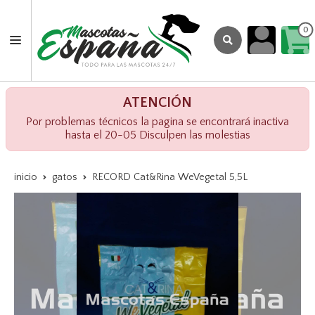
0
ATENCIÓN
Por problemas técnicos la pagina se encontrará inactiva
hasta el 20-05 Disculpen las molestias
inicio
gatos
RECORD Cat&Rina WeVegetal 5,5L