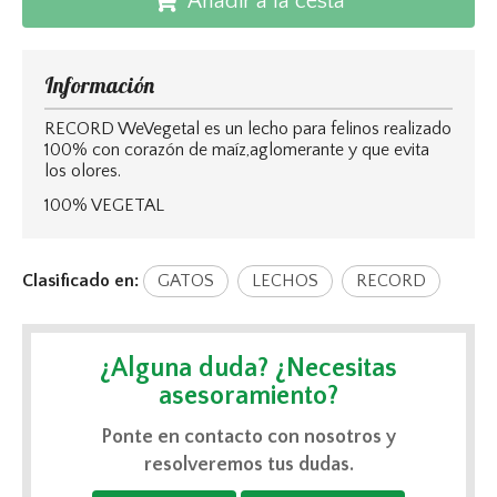
Añadir a la cesta
Información
RECORD WeVegetal es un lecho para felinos realizado
100% con corazón de maíz,aglomerante y que evita
los olores.
100% VEGETAL
Clasificado en:
GATOS
LECHOS
RECORD
¿Alguna duda? ¿Necesitas
asesoramiento?
Ponte en contacto con nosotros y
resolveremos tus dudas.