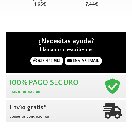
1,65€
7,44€
¿Necesitas ayuda?
Llámanos o escríbenos
637 473 983
ENVIAR EMAIL
100%
PAGO SEGURO
más información
Envío gratis*
consulta condiciones