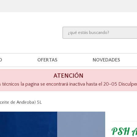
O
OFERTAS
NOVEDADES
ATENCIÓN
técnicos la pagina se encontrará inactiva hasta el 20-05 Disculpe
ite de Andiroba) 5L
PSH A