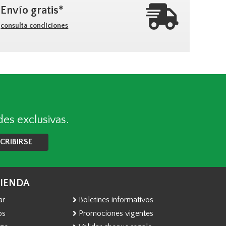
Envío gratis*
consulta condiciones
des exclusivas.
CRIBIRSE
TIENDA
ar
Boletines informativos
os
Promociones vigentes