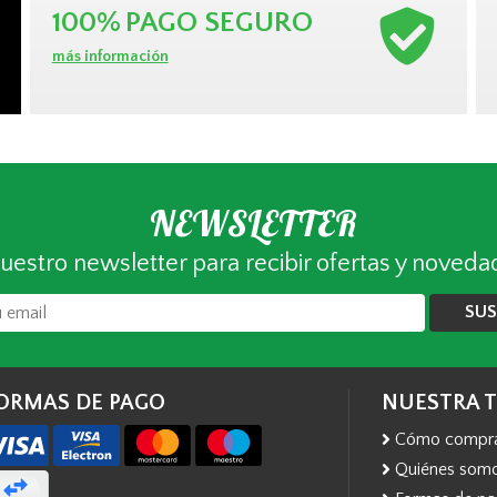
100%
PAGO SEGURO
más información
NEWSLETTER
uestro newsletter para recibir ofertas y noveda
SUS
ORMAS DE PAGO
NUESTRA 
Cómo compr
Quiénes som