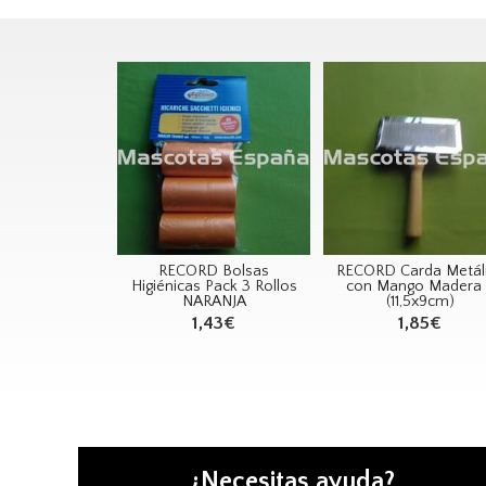
RECORD Bolsas
RECORD Carda Metál
Higiénicas Pack 3 Rollos
con Mango Madera 
NARANJA
(11,5x9cm)
1,43€
1,85€
¿Necesitas ayuda?