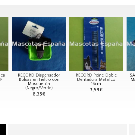
ica
RECORD Dispensador
RECORD Peine Doble
SA
P
Bolsas en Fieltro con
Dentadura Metálico
M
Mosquetón
16cm
(Negro/Verde)
3,59€
6,35€