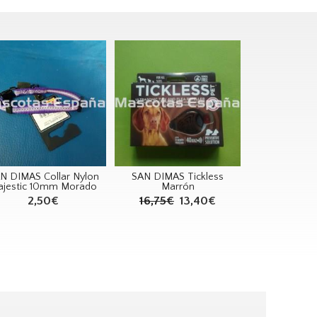
N DIMAS Collar Nylon
SAN DIMAS Tickless
ajestic 10mm Morado
Marrón
2,50€
16,75€
13,40€