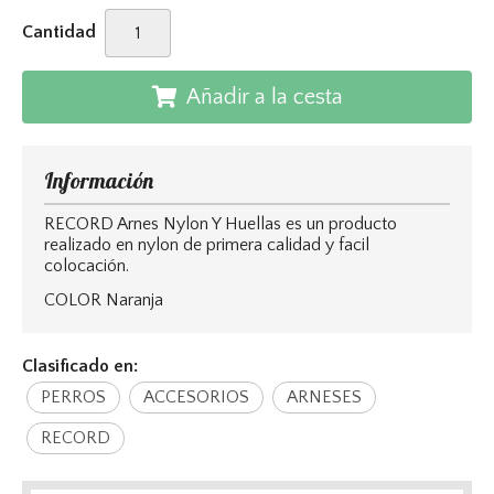
Cantidad
Añadir a la cesta
Información
RECORD Arnes Nylon Y Huellas es un producto
realizado en nylon de primera calidad y facil
colocación.
COLOR Naranja
Clasificado en:
PERROS
ACCESORIOS
ARNESES
RECORD