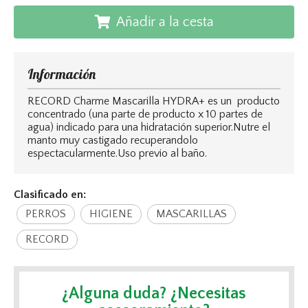
Añadir a la cesta
Información
RECORD Charme Mascarilla HYDRA+ es un producto
concentrado (una parte de producto x 10 partes de
agua) indicado para una hidratación superior.Nutre el
manto muy castigado recuperandolo
espectacularmente.Uso previo al baño.
Clasificado en:
PERROS
HIGIENE
MASCARILLAS
RECORD
¿Alguna duda? ¿Necesitas