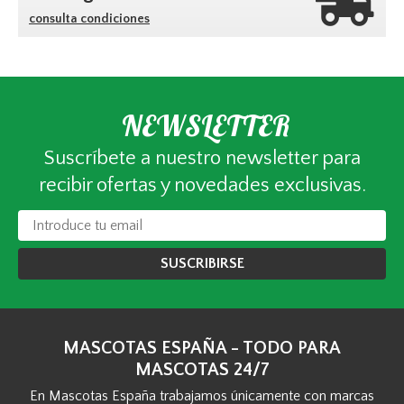
consulta condiciones
NEWSLETTER
Suscríbete a nuestro newsletter para
recibir ofertas y novedades exclusivas.
SUSCRIBIRSE
MASCOTAS ESPAÑA - TODO PARA
MASCOTAS 24/7
En Mascotas España trabajamos únicamente con marcas