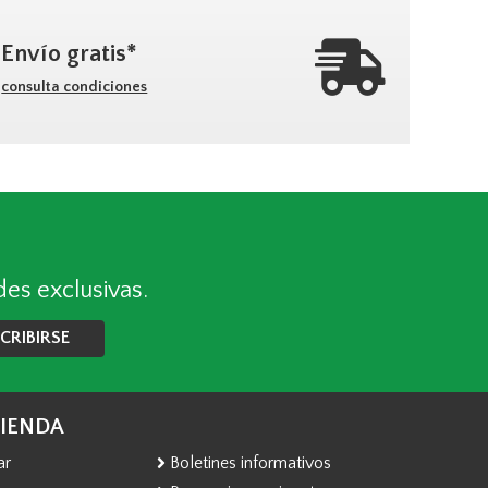
Envío gratis*
consulta condiciones
des exclusivas.
CRIBIRSE
TIENDA
ar
Boletines informativos