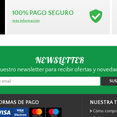
100%
PAGO SEGURO
más información
NEWSLETTER
uestro newsletter para recibir ofertas y noveda
SUS
ORMAS DE PAGO
NUESTRA 
Cómo compr