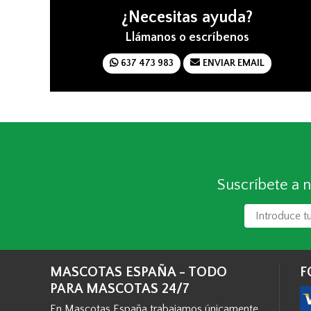
¿Necesitas ayuda?
Llámanos o escríbenos
637 473 983
ENVIAR EMAIL
Suscríbete a n
MASCOTAS ESPAÑA - TODO
F
PARA MASCOTAS 24/7
En Mascotas España trabajamos únicamente