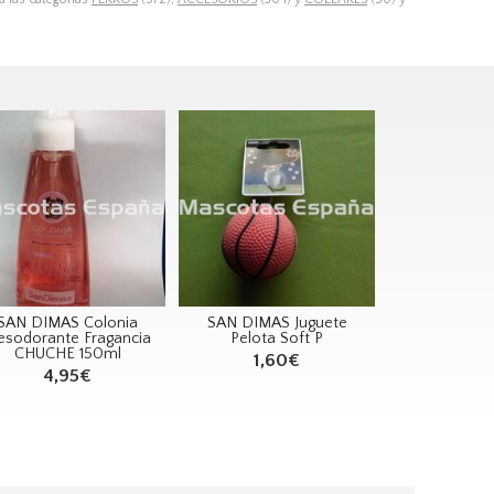
SAN DIMAS Colonia
SAN DIMAS Juguete
sodorante Fragancia
Pelota Soft P
CHUCHE 150ml
1,60€
4,95€