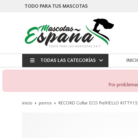
TODO PARA TUS MASCOTAS
TODAS LAS CATEGORÍAS
INICI
Por problemas 
inicio
perros
RECORD Collar ECO PielHELLO KITTY 1.