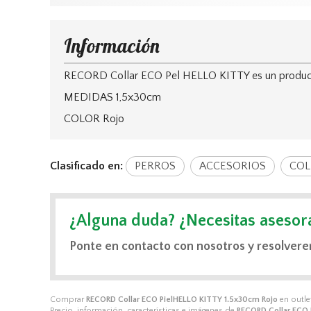
Información
RECORD Collar ECO Pel HELLO KITTY es un producto
MEDIDAS 1,5x30cm
COLOR Rojo
Clasificado en:
PERROS
ACCESORIOS
COL
¿Alguna duda? ¿Necesitas asesor
Ponte en contacto con nosotros y resolvere
Comprar
RECORD Collar ECO PielHELLO KITTY 1.5x30cm Rojo
en outle
Precio, información, características e imágenes de
RECORD Collar ECO 